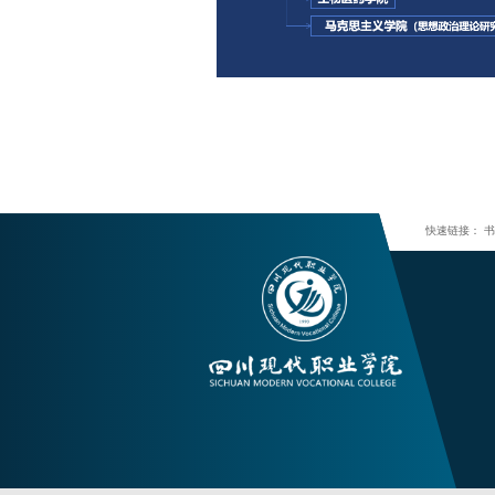
快速链接：
书