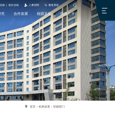
信箱
校长信箱
人事招聘
教务系统
研究
合作发展
校园文化
信息公开
搜索
首页
机构设置
职能部门